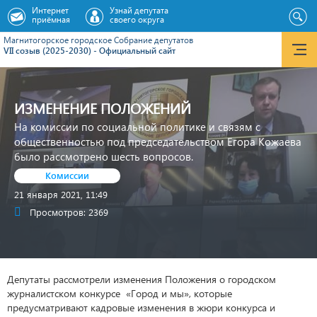
Интернет
Узнай депутата
приёмная
своего округа
Магнитогорское городское Cобрание депутатов
VII созыв (2025-2030) - Официальный сайт
ИЗМЕНЕНИЕ ПОЛОЖЕНИЙ
На комиссии по социальной политике и связям с
общественностью под председательством Егора Кожаева
было рассмотрено шесть вопросов.
Комиссии
21 января 2021, 11:49
Просмотров: 2369
Депутаты рассмотрели изменения Положения о городском
журналистском конкурсе «Город и мы», которые
предусматривают кадровые изменения в жюри конкурса и