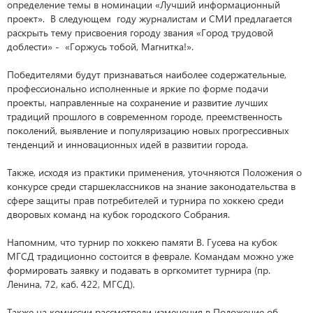
определение темы в номинации «Лучший информационный
проект». В следующем году журналистам и СМИ предлагается
раскрыть тему присвоения городу звания «Город трудовой
доблести» - «Горжусь тобой, Магнитка!».
Победителями будут признаваться наиболее содержательные,
профессионально исполненные и яркие по форме подачи
проекты, направленные на сохранение и развитие лучших
традиций прошлого в современном городе, преемственность
поколений, выявление и популяризацию новых прогрессивных
тенденций и инновационных идей в развитии города.
Также, исходя из практики применения, уточняются Положения о
конкурсе среди старшеклассников на знание законодательства в
сфере защиты прав потребителей и турнира по хоккею среди
дворовых команд на кубок городского Собрания.
Напомним, что турнир по хоккею памяти В. Гусева на кубок
МГСД традиционно состоится в феврале. Командам можно уже
формировать заявку и подавать в оргкомитет турнира (пр.
Ленина, 72, каб. 422, МГСД).
Также на комиссии рассмотрели изменения в Положение об