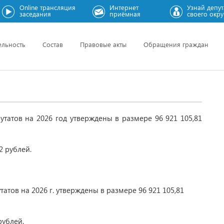
Online трансляция
Интернет
Узнай депут
заседания
приёмная
своего окру
ельность
Состав
Правовые акты
Обращения граждан
татов на 2026 год утверждены в размере 96 921 105,81
2 рублей.
тов на 2026 г. утверждены в размере 96 921 105,81
рублей.