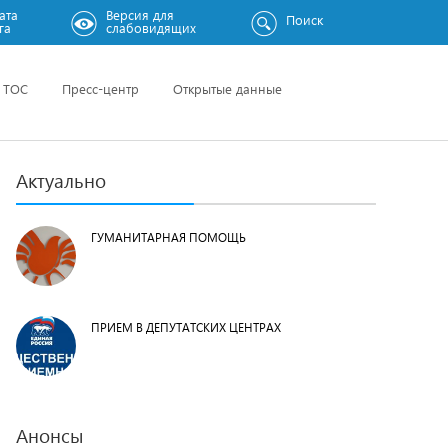
ата
Версия для
Поиск
га
слабовидящих
ТОС
Пресс-центр
Открытые данные
Актуально
ГУМАНИТАРНАЯ ПОМОЩЬ
ПРИЕМ В ДЕПУТАТСКИХ ЦЕНТРАХ
Анонсы