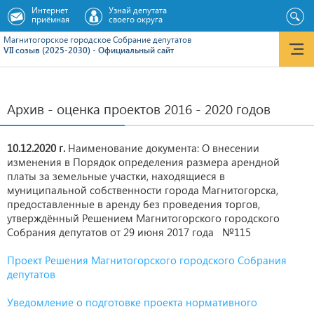
Интернет
Узнай депутата
приёмная
своего округа
Магнитогорское городское Cобрание депутатов
VII созыв (2025-2030) - Официальный сайт
Архив - оценка проектов 2016 - 2020 годов
10.12.2020 г.
Наименование документа: О внесении
изменения в Порядок определения размера арендной
платы за земельные участки, находящиеся в
муниципальной собственности города Магнитогорска,
предоставленные в аренду без проведения торгов,
утверждённый Решением Магнитогорского городского
Собрания депутатов от 29 июня 2017 года №115
Проект Решения Магнитогорского городского Собрания
депутатов
Уведомление о подготовке проекта нормативного