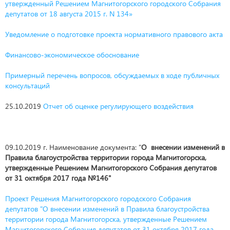
утвержденный Решением Магнитогорского городского Собрания
депутатов от 18 августа 2015 г. N 134»
Уведомление о подготовке проекта нормативного правового акта
Финансово-экономическое обоснование
Примерный перечень вопросов, обсуждаемых в ходе публичных
консультаций
25.10.2019
Отчет об оценке регулирующего воздействия
09.10.2019 г. Наименование документа: "
О внесении изменений в
Правила благоустройства территории города Магнитогорска,
утвержденные Решением Магнитогорского Собрания депутатов
от 31 октября 2017 года №146"
Проект Решения Магнитогорского городского Собрания
депутатов "О внесении изменений в Правила благоустройства
территории города Магнитогорска, утвержденные Решением
Магнитогорского Собрания депутатов от 31 октября 2017 года