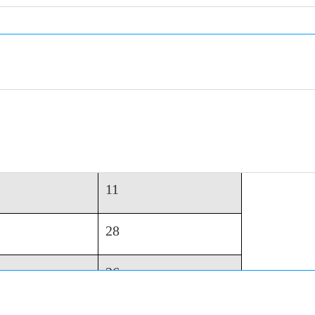
20
ич
30
19
29
11
28
26
12