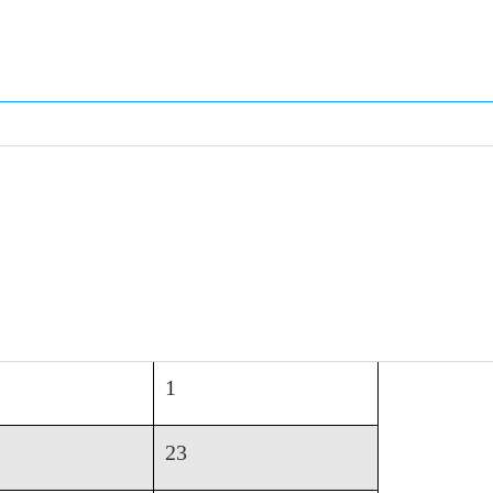
13
7
18
15
5
1
23