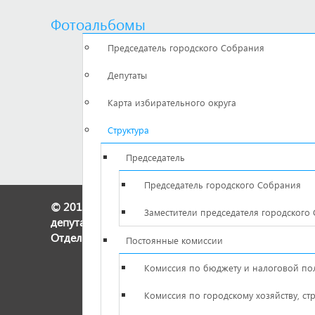
Фотоальбомы
Председатель городского Собрания
Депутаты
Карта избирательного округа
Структура
Председатель
Председатель городского Собрания
© 2017 - Магнитогорское городское Собрание
Заместители председателя городского
депутатов
Отдел по взаимодействию со СМИ
Постоянные комиссии
Комиссия по бюджету и налоговой по
Комиссия по городскому хозяйству, ст