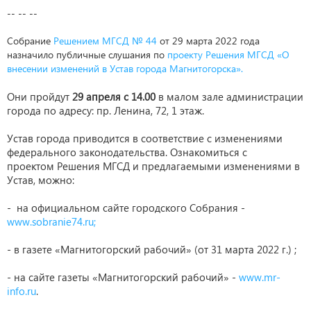
-- -- --
Собрание
Решением МГСД № 44
от 29 марта 2022 года
назначило публичные слушания по
проекту Решения МГСД «О
внесении изменений в Устав города Магнитогорска».
Они пройдут
29 апреля с 14.00
в малом зале администрации
города по адресу: пр. Ленина, 72, 1 этаж.
Устав города приводится в соответствие с изменениями
федерального законодательства. Ознакомиться с
проектом Решения МГСД и предлагаемыми изменениями в
Устав, можно:
- на официальном сайте городского Собрания -
www.sobranie74.ru;
- в газете «Магнитогорский рабочий» (от 31 марта 2022 г.) ;
- на сайте газеты «Магнитогорский рабочий» -
www.mr-
info.ru
.