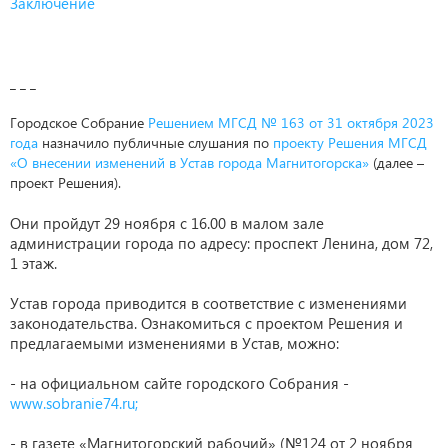
Заключение
_ _ _
Городское Собрание
Решением МГСД № 163 от 31 октября 2023
года
назначило публичные слушания по
проекту Решения МГСД
«О внесении изменений в Устав города Магнитогорска»
(далее –
проект Решения).
Они пройдут 29 ноября с 16.00 в малом зале
администрации города по адресу: проспект Ленина, дом 72,
1 этаж.
Устав города приводится в соответствие с изменениями
законодательства. Ознакомиться с проектом Решения и
предлагаемыми изменениями в Устав, можно:
- на официальном сайте городского Собрания -
www.sobranie74.ru;
- в газете «Магнитогорский рабочий» (№124 от 2 ноября