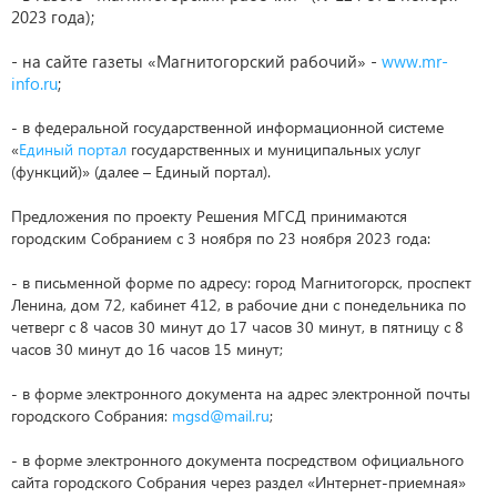
2023 года);
- на сайте газеты «Магнитогорский рабочий» -
www.mr-
info.ru
;
- в федеральной государственной информационной системе
«
Единый портал
государственных и муниципальных услуг
(функций)» (далее – Единый портал).
Предложения по проекту Решения МГСД принимаются
городским Собранием с 3 ноября по 23 ноября 2023 года:
- в письменной форме по адресу: город Магнитогорск, проспект
Ленина, дом 72, кабинет 412, в рабочие дни с понедельника по
четверг с 8 часов 30 минут до 17 часов 30 минут, в пятницу с 8
часов 30 минут до 16 часов 15 минут;
- в форме электронного документа на адрес электронной почты
городского Собрания:
mgsd@mail.ru
;
- в форме электронного документа посредством официального
сайта городского Собрания через раздел «Интернет-приемная»