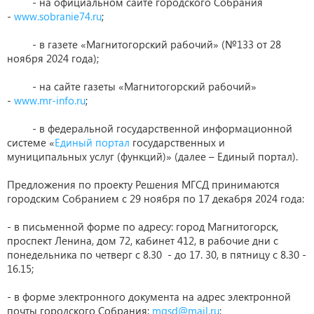
- на официальном сайте городского Собрания
-
www.sobranie74.ru
;
- в газете «Магнитогорский рабочий» (№133 от 28
ноября 2024 года);
- на сайте газеты «Магнитогорский рабочий»
-
www.mr-info.ru
;
- в федеральной государственной информационной
системе «
Единый портал
государственных и
муниципальных услуг (функций)» (далее – Единый портал).
Предложения по проекту Решения МГСД принимаются
городским Собранием с 29 ноября по 17 декабря 2024 года:
- в письменной форме по адресу: город Магнитогорск,
проспект Ленина, дом 72, кабинет 412, в рабочие дни с
понедельника по четверг с 8.30 - до 17. 30, в пятницу с 8.30 -
16.15;
- в форме электронного документа на адрес электронной
почты городского Собрания:
mgsd@mail.ru
;