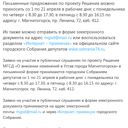
Письменные предложения по проекту Решения можно
приносить со 1 по 21 апреля в рабочие дни: с понедельника
по четверг с 8.30 до 17.30, в пятницу с 8.30 до 16.15 по
адресу: г. Магнитогорск, пр. Ленина, 72, каб. 412.
Их также можно отправить в форме электронного
документа на адрес:
mgsd@mail.ru
или воспользоваться
разделом
«Интернет – приемная»
на официальном сайте
городского Собрания депутатов
www.sobranie74.ru
.
Заявки на участие в публичных слушаниях по проекту Решения
МГСД «О внесении изменений в Устав города Магнитогорска» в
письменной форме принимаются городским Собранием
депутатов со 1 по 21 апреля в рабочие дни: с понедельника по
четверг с 8.30 до 17.30, в пятницу с 8.30 до 16.15 по адресу: г.
Магнитогорск, пр. Ленина, 72, каб. 412.
Заявки на участие в публичных слушаниях в форме электронного
документа принимаются на адрес электронной
почты:
mgsd@mail.ru
и через
Интернет-приемную
городского
Собрания.