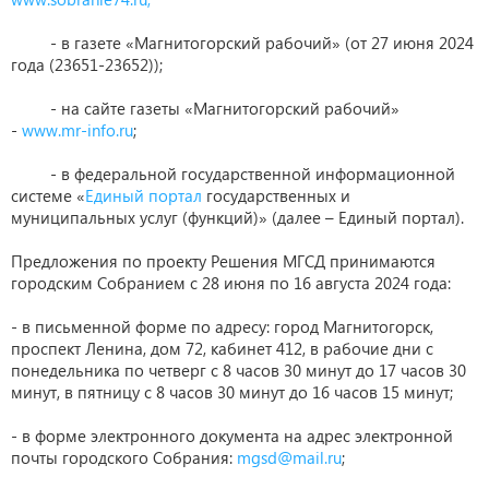
- в газете «Магнитогорский рабочий» (от 27 июня 2024
года (23651-23652));
- на сайте газеты «Магнитогорский рабочий»
-
www.mr-info.ru
;
- в федеральной государственной информационной
системе «
Единый портал
государственных и
муниципальных услуг (функций)» (далее – Единый портал).
Предложения по проекту Решения МГСД принимаются
городским Собранием с 28 июня по 16 августа 2024 года:
- в письменной форме по адресу: город Магнитогорск,
проспект Ленина, дом 72, кабинет 412, в рабочие дни с
понедельника по четверг с 8 часов 30 минут до 17 часов 30
минут, в пятницу с 8 часов 30 минут до 16 часов 15 минут;
- в форме электронного документа на адрес электронной
почты городского Собрания:
mgsd@mail.ru
;