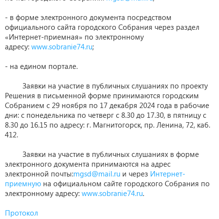
- в форме электронного документа посредством
официального сайта городского Собрания через раздел
«Интернет-приемная» по электронному
адресу:
www.sobranie74.ru
;
- на едином портале.
Заявки на участие в публичных слушаниях по проекту
Решения в письменной форме принимаются городским
Собранием с 29 ноября по 17 декабря 2024 года в рабочие
дни: с понедельника по четверг с 8.30 до 17.30, в пятницу с
8.30 до 16.15 по адресу: г. Магнитогорск, пр. Ленина, 72, каб.
412.
Заявки на участие в публичных слушаниях в форме
электронного документа принимаются на адрес
электронной почты:
mgsd@mail.ru
и через
Интернет-
приемную
на официальном сайте городского Собрания по
электронному адресу:
www.sobranie74.ru
.
Протокол