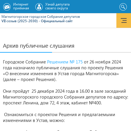
Интернет
Узнай депутата
приёмная
своего округа
Магнитогорское городское Cобрание депутатов
VII созыв (2025-2030) - Официальный сайт
Архив публичные слушания
Городское Собрание
Решением № 175
от 26 ноября 2024
года назначило публичные слушания по проекту Решения
«О внесении изменения в Устав города Магнитогорска»
(далее – проект Решения).
Они пройдут 25 декабря 2024 года в 16.00 в зале заседаний
Магнитогорского городского Собрания депутатов по адресу:
проспект Ленина, дом 72, 4 этаж, кабинет №400.
Ознакомиться с проектом Решения и предлагаемыми
изменениями в Устав, можно: