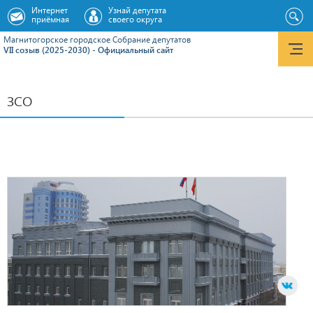
Интернет
Узнай депутата
приёмная
своего округа
Магнитогорское городское Cобрание депутатов
VII созыв (2025-2030) - Официальный сайт
ЗСО