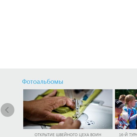
Фотоальбомы
ОТКРЫТИЕ ШВЕЙНОГО ЦЕХА ВОИН
16-Й ТУР