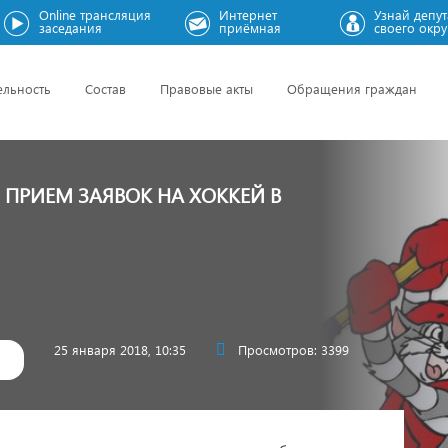
Online трансляция
Интернет
Узнай депут
заседания
приёмная
своего окру
ельность
Состав
Правовые акты
Обращения граждан
 ПРИЕМ ЗАЯВОК НА ХОККЕЙ В
25 января 2018, 10:35
Просмотров: 3399