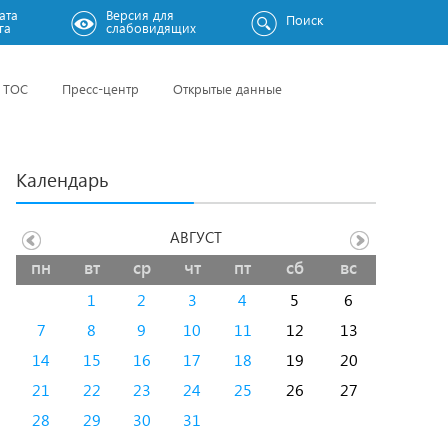
ата
Версия для
Поиск
га
слабовидящих
ТОС
Пресс-центр
Открытые данные
Календарь
АВГУСТ
пн
вт
ср
чт
пт
сб
вс
1
2
3
4
5
6
7
8
9
10
11
12
13
14
15
16
17
18
19
20
21
22
23
24
25
26
27
28
29
30
31