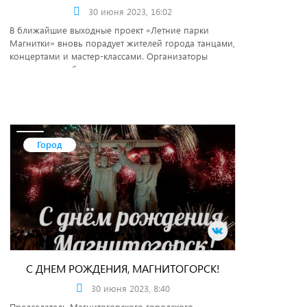
30 июня 2023, 16:02
В ближайшие выходные проект «Летние парки
Магнитки» вновь порадует жителей города танцами,
концертами и мастер-классами. Организаторы
подготовили обширную программу, которая
понравится и детям, и взрослым.
Город
С ДНЕМ РОЖДЕНИЯ, МАГНИТОГОРСК!
30 июня 2023, 8:40
Председатель Магнитогорского городского