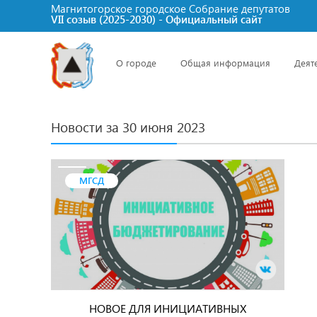
Магнитогорское городское Cобрание депутатов
VII созыв (2025-2030) - Официальный сайт
О городе
Общая информация
Деят
Новости за 30 июня 2023
МГСД
НОВОЕ ДЛЯ ИНИЦИАТИВНЫХ