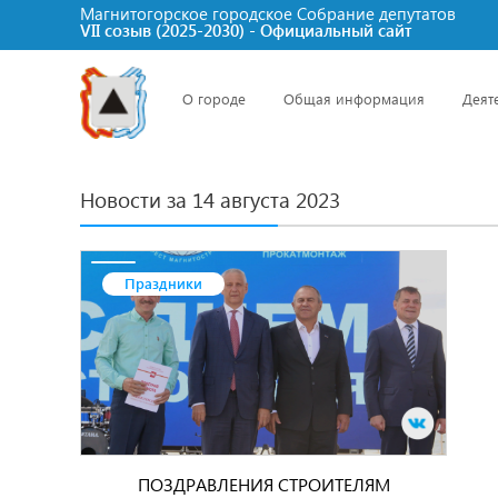
Магнитогорское городское Cобрание депутатов
VII созыв (2025-2030) - Официальный сайт
О городе
Общая информация
Деят
Новости за 14 августа 2023
Праздники
ПОЗДРАВЛЕНИЯ СТРОИТЕЛЯМ