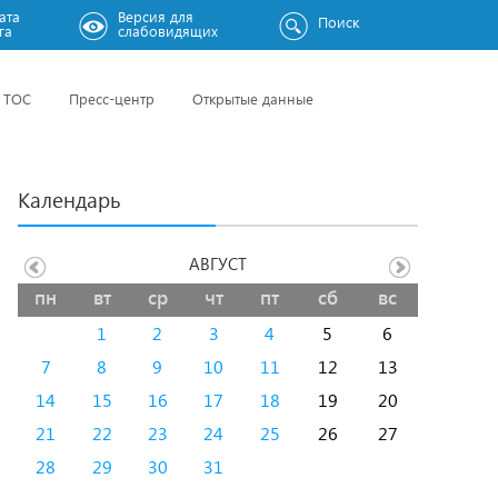
ата
Версия для
Поиск
га
слабовидящих
ТОС
Пресс-центр
Открытые данные
Календарь
АВГУСТ
пн
вт
ср
чт
пт
сб
вс
1
2
3
4
5
6
7
8
9
10
11
12
13
14
15
16
17
18
19
20
21
22
23
24
25
26
27
28
29
30
31