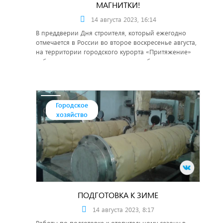
МАГНИТКИ!
14 августа 2023, 16:14
В преддверии Дня строителя, который ежегодно
отмечается в России во второе воскресенье августа,
на территории городского курорта «Притяжение»
собрались первые лица города, чтобы поздравить
главных строителей Магнитки.
Городское
хозяйство
ПОДГОТОВКА К ЗИМЕ
14 августа 2023, 8:17
Работы по подготовке к отопительному сезону в