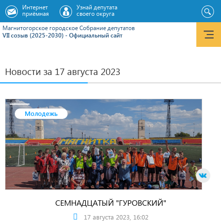
Интернет
Узнай депутата
приёмная
своего округа
Магнитогорское городское Cобрание депутатов
VII созыв (2025-2030) - Официальный сайт
Новости за 17 августа 2023
Молодежь
СЕМНАДЦАТЫЙ "ГУРОВСКИЙ"
17 августа 2023, 16:02