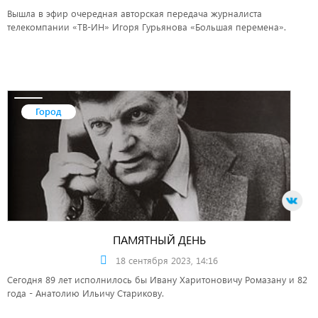
Вышла в эфир очередная авторская передача журналиста
телекомпании «ТВ-ИН» Игоря Гурьянова «Большая перемена».
Город
ПАМЯТНЫЙ ДЕНЬ
18 сентября 2023, 14:16
Сегодня 89 лет исполнилось бы Ивану Харитоновичу Ромазану и 82
года - Анатолию Ильичу Старикову.