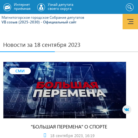
Интернет
Узнай депутата
приёмная
своего округа
Магнитогорское городское Cобрание депутатов
VII созыв (2025-2030) - Официальный сайт
Новости за 18 сентября 2023
СМИ
"БОЛЬШАЯ ПЕРЕМЕНА" О СПОРТЕ
18 сентября 2023, 16:19