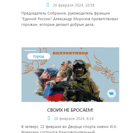
20 февраля 2024, 16:58
Председатель Собрания, руководитель фракции
"Единой России" Александр Морозов приветствовал
горожан, которые делают добрые дела.
Город
СВОИХ НЕ БРОСАЕМ!
20 февраля 2024, 8:18
В четверг, 22 февраля во Дворце спорта имени И.Х.
Ромазана состоится благотворительный