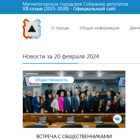
Магнитогорское городское Cобрание депутатов
VII созыв (2025-2030) - Официальный сайт
О городе
Общая информация
Деят
Новости за 20 февраля 2024
Общественность
ВСТРЕЧА С ОБЩЕСТВЕННИКАМИ