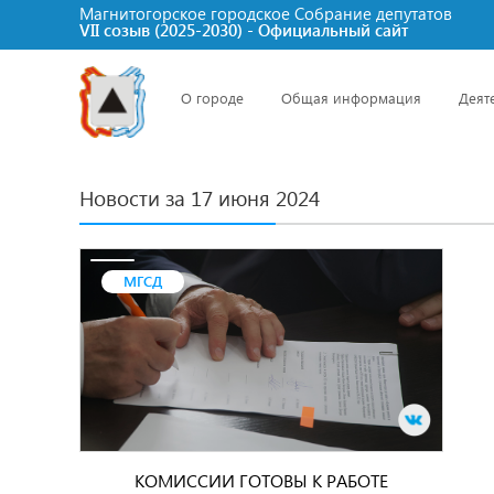
Магнитогорское городское Cобрание депутатов
VII созыв (2025-2030) - Официальный сайт
О городе
Общая информация
Деят
Новости за 17 июня 2024
МГСД
КОМИССИИ ГОТОВЫ К РАБОТЕ