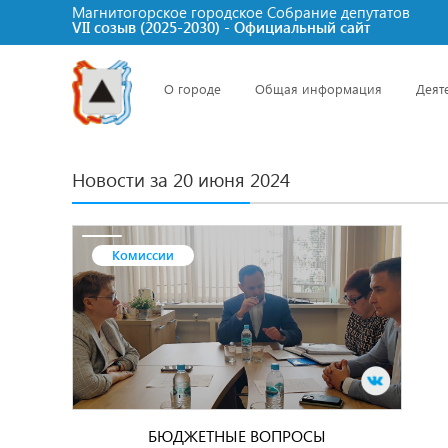
Магнитогорское городское Cобрание депутатов
VII созыв (2025-2030) - Официальный сайт
О городе
Общая информация
Деят
Новости за 20 июня 2024
Комиссии
БЮДЖЕТНЫЕ ВОПРОСЫ