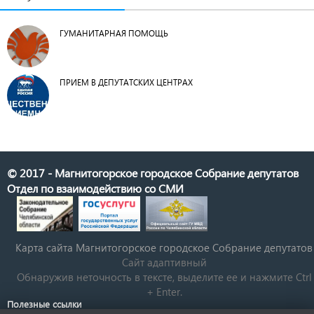
ГУМАНИТАРНАЯ ПОМОЩЬ
ПРИЕМ В ДЕПУТАТСКИХ ЦЕНТРАХ
© 2017 - Магнитогорское городское Собрание депутатов
Отдел по взаимодействию со СМИ
Карта сайта Магнитогорское городское Cобрание депутатов
Сайт адаптивный
Обнаружив неточность в тексте, выделите ее и нажмите Ctrl
+ Enter.
Полезные ссылки