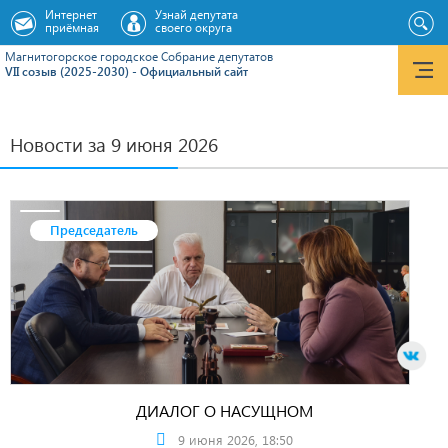
Интернет
Узнай депутата
приёмная
своего округа
Магнитогорское городское Cобрание депутатов
VII созыв (2025-2030) - Официальный сайт
Новости за 9 июня 2026
Председатель
ДИАЛОГ О НАСУЩНОМ
9 июня 2026, 18:50