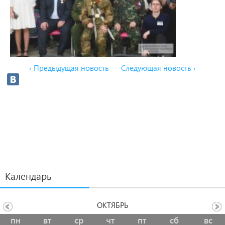
‹ Предыдущая новость
Следующая новость ›
Календарь
ОКТЯБРЬ
пн
вт
ср
чт
пт
сб
вс