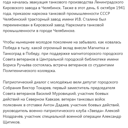
года началась эвакуация танкового производства Ленинградского
Кировского завода в Челябинск. Также в этот день, 6 октября 1941
года, приказом наркома танковой промышленности СССР
Челябинский тракторный завод имени И.В. Сталина был
переименован в Кировский завод Наркомата танковой
промышленности в городе Челябинске.
Чтобы нынешнее молодое поколение на забывало, как ковалась
Победа в тылу, какой огромный вклад внесли Магнитка и
Танкоград в Победу, при поддержке магнитогорского городского
Совета ветеранов в Центральной городской библиотеке имени
Бориса Ручьёва состоялась встреча ветеранов со студентами
Политехнического колледжа.
Патриотический диалог с молодёжью вели депутат городского
Собрания Виктор Токарев, первый заместитель председателя
Совета ветеранов Василий Муровицкий, участник боевых
действий на Северном Кавказе, ветеран танковых войск
полковник в отставке Антон Дадаев, участник боевых действий,
руководитель военно-патриотического клуба «Звезда» Алексей
Ноздрачёв, участник специальной военной операции Александр
Щитиков.