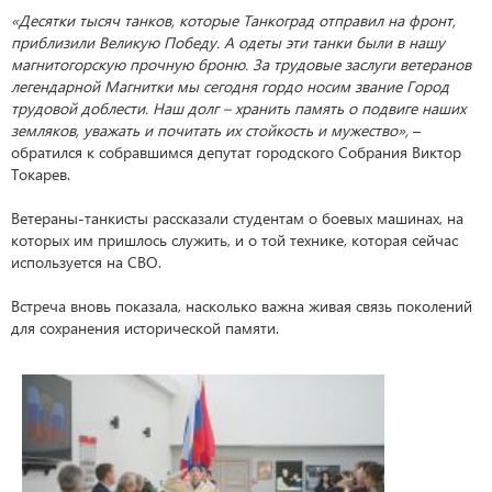
«Десятки тысяч танков, которые Танкоград отправил на фронт,
приблизили Великую Победу. А одеты эти танки были в нашу
магнитогорскую прочную броню. За трудовые заслуги ветеранов
легендарной Магнитки мы сегодня гордо носим звание Город
трудовой доблести. Наш долг – хранить память о подвиге наших
земляков, уважать и почитать их стойкость и мужество»,
–
обратился к собравшимся депутат городского Собрания Виктор
Токарев.
Ветераны-танкисты рассказали студентам о боевых машинах, на
которых им пришлось служить, и о той технике, которая сейчас
используется на СВО.
Встреча вновь показала, насколько важна живая связь поколений
для сохранения исторической памяти.