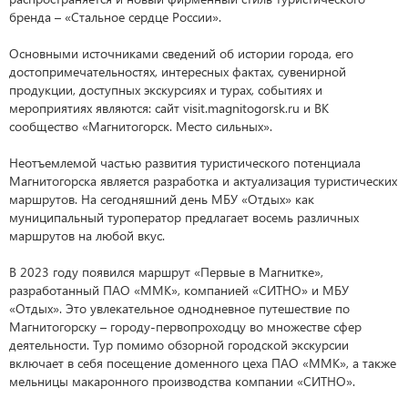
бренда – «Стальное сердце России».
Основными источниками сведений об истории города, его
достопримечательностях, интересных фактах, сувенирной
продукции, доступных экскурсиях и турах, событиях и
мероприятиях являются: сайт visit.magnitogorsk.ru и ВК
сообщество «Магнитогорск. Место сильных».
Неотъемлемой частью развития туристического потенциала
Магнитогорска является разработка и актуализация туристических
маршрутов. На сегодняшний день МБУ «Отдых» как
муниципальный туроператор предлагает восемь различных
маршрутов на любой вкус.
В 2023 году появился маршрут «Первые в Магнитке»,
разработанный ПАО «ММК», компанией «СИТНО» и МБУ
«Отдых». Это увлекательное однодневное путешествие по
Магнитогорску – городу-первопроходцу во множестве сфер
деятельности. Тур помимо обзорной городской экскурсии
включает в себя посещение доменного цеха ПАО «ММК», а также
мельницы макаронного производства компании «СИТНО».