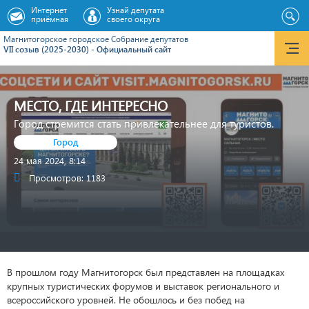
Интернет
Узнай депутата
приёмная
своего округа
Магнитогорское городское Cобрание депутатов
VII созыв (2025-2030) - Официальный сайт
МЕСТО, ГДЕ ИНТЕРЕСНО
Город стремится стать привлекательнее для туристов.
Город
24 мая 2024, 8:14
Просмотров: 1183
В прошлом году Магнитогорск был представлен на площадках
крупных туристических форумов и выставок регионального и
всероссийского уровней. Не обошлось и без побед на