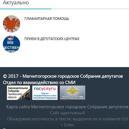
Актуально
ГУМАНИТАРНАЯ ПОМОЩЬ
ПРИЕМ В ДЕПУТАТСКИХ ЦЕНТРАХ
© 2017 - Магнитогорское городское Собрание депутатов
Отдел по взаимодействию со СМИ
Карта сайта Магнитогорское городское Cобрание депутатов
Сайт адаптивный
Обнаружив неточность в тексте, выделите ее и нажмите Ctrl
+ Enter.