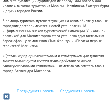
момента публикации аудиогидов их прослушали более 5 000
человек, включая туристов из Москвы, Челябинска, Екатеринбурга
и других городов России.
В помощь туристам, путешествующим на автомобилях, у главных
городских достопримечательностей установлены 18
информационных знаков туристической навигации. Уникальной
практикой для Магнитогорска стала установка двух тактильных
барельефов - у памятников «Тыл-Фронту» и «Палатка первых
строителей Магнитки».
«
Сделать город привлекательным и комфортным для туристов
можно только путем тесного взаимодействия со всеми
заинтересованными сторонами
», - отметила заместитель главы
города Александра Макарова.
‹ Предыдущая новость
Следующая новость ›