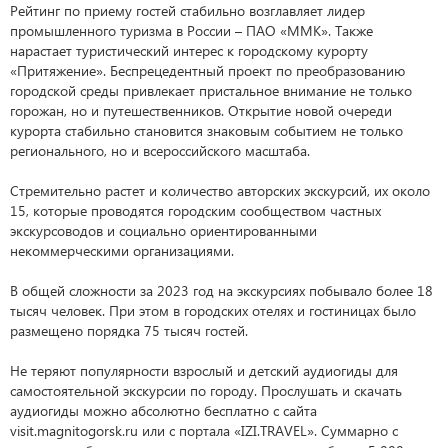
Рейтинг по приему гостей стабильно возглавляет лидер
промышленного туризма в России – ПАО «ММК». Также
нарастает туристический интерес к городскому курорту
«Притяжение». Беспрецедентный проект по преобразованию
городской среды привлекает пристальное внимание не только
горожан, но и путешественников. Открытие новой очереди
курорта стабильно становится знаковым событием не только
регионального, но и всероссийского масштаба.
Стремительно растет и количество авторских экскурсий, их около
15, которые проводятся городским сообществом частных
экскурсоводов и социально ориентированными
некоммерческими организациями.
В общей сложности за 2023 год на экскурсиях побывало более 18
тысяч человек. При этом в городских отелях и гостиницах было
размещено порядка 75 тысяч гостей.
Не теряют популярности взрослый и детский аудиогиды для
самостоятельной экскурсии по городу. Прослушать и скачать
аудиогиды можно абсолютно бесплатно с сайта
visit.magnitogorsk.ru или с портала «IZI.TRAVEL». Суммарно с