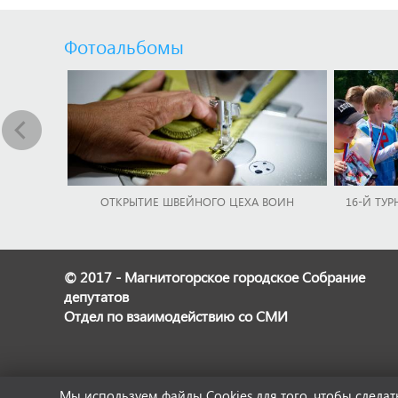
Фотоальбомы
ОТКРЫТИЕ ШВЕЙНОГО ЦЕХА ВОИН
16-Й ТУР
© 2017 - Магнитогорское городское Собрание
депутатов
Отдел по взаимодействию со СМИ
Мы используем файлы Cookies для того, чтобы сдел