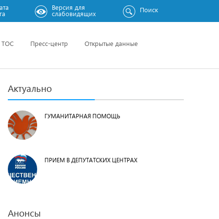
ата
Версия для
Поиск
га
слабовидящих
ТОС
Пресс-центр
Открытые данные
Актуально
ГУМАНИТАРНАЯ ПОМОЩЬ
ПРИЕМ В ДЕПУТАТСКИХ ЦЕНТРАХ
Анонсы