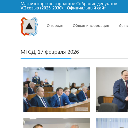
Магнитогорское городское Cобрание депутатов
VII созыв (2025-2030) - Официальный сайт
О городе
Общая информация
Деят
МГСД, 17 февраля 2026