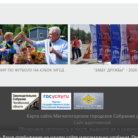
НИР ПО ФУТБОЛУ НА КУБОК МГСД
"ЗАБЕГ ДРУЖБЫ" - 2026
Карта сайта Магнитогорское городское Cобрание 
Сайт адаптивный
Обнаружив неточность в тексте, выделите ее и нажмите 
ать Ваше пребывание на нашем сайте максимально удобным. П