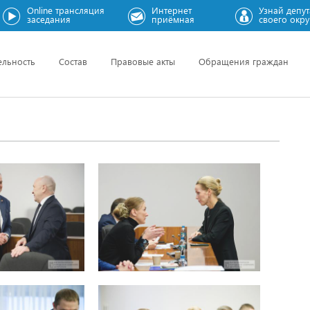
Online трансляция
Интернет
Узнай депут
заседания
приёмная
своего окру
ельность
Состав
Правовые акты
Обращения граждан