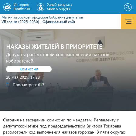
Интернет
Узнай депутата
приёмная
своего округа
Магнитогорское городское Cобрание депутатов
VII созыв (2025-2030) - Официальный сайт
НАКАЗЫ ЖИТЕЛЕЙ В ПРИОРИТЕТЕ
Депутаты рассмотрели ход выполнения наказов
избирателей.
Комиссии
20 мая 2025, 17:28
Просмотров: 617
Сегодня на заседании комиссии по мандатам, Регламенту и
депутатской этике под председательством Виктора Токарева
рассмотрели ход выполнения наказов горожан. В пяти округах