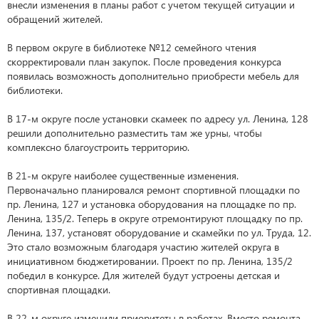
внесли изменения в планы работ с учетом текущей ситуации и
обращений жителей.
В первом округе в библиотеке №12 семейного чтения
скорректировали план закупок. После проведения конкурса
появилась возможность дополнительно приобрести мебель для
библиотеки.
В 17-м округе после установки скамеек по адресу ул. Ленина, 128
решили дополнительно разместить там же урны, чтобы
комплексно благоустроить территорию.
В 21-м округе наиболее существенные изменения.
Первоначально планировался ремонт спортивной площадки по
пр. Ленина, 127 и установка оборудования на площадке по пр.
Ленина, 135/2. Теперь в округе отремонтируют площадку по пр.
Ленина, 137, установят оборудование и скамейки по ул. Труда, 12.
Это стало возможным благодаря участию жителей округа в
инициативном бюджетировании. Проект по пр. Ленина, 135/2
победил в конкурсе. Для жителей будут устроены детская и
спортивная площадки.
В 22-м округе изменили приоритеты в работах. Вместо ремонта