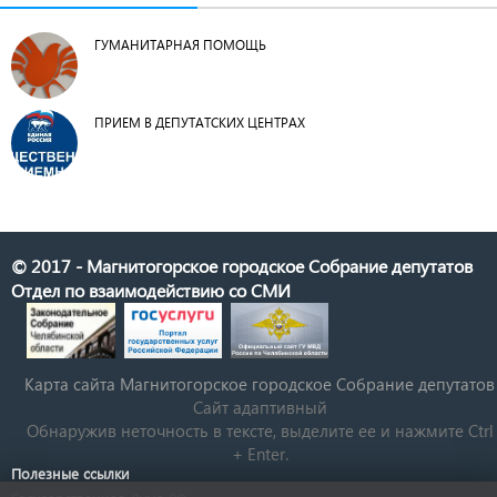
ГУМАНИТАРНАЯ ПОМОЩЬ
ПРИЕМ В ДЕПУТАТСКИХ ЦЕНТРАХ
© 2017 - Магнитогорское городское Собрание депутатов
Отдел по взаимодействию со СМИ
Карта сайта Магнитогорское городское Cобрание депутатов
Сайт адаптивный
Обнаружив неточность в тексте, выделите ее и нажмите Ctrl
+ Enter.
Полезные ссылки