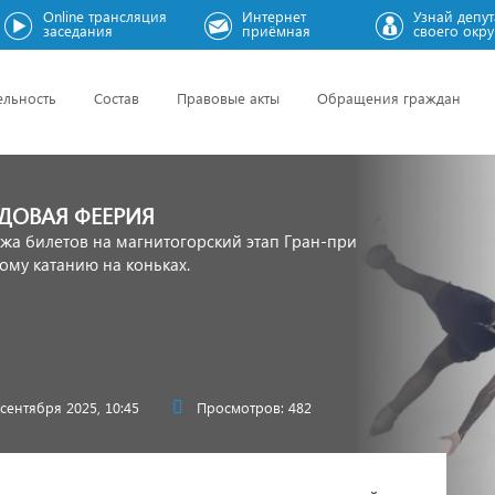
Online трансляция
Интернет
Узнай депут
заседания
приёмная
своего окру
ельность
Состав
Правовые акты
Обращения граждан
ЕДОВАЯ ФЕЕРИЯ
жа билетов на магнитогорский этап Гран-при
ому катанию на коньках.
 сентября 2025, 10:45
Просмотров: 482