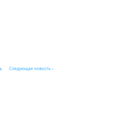
ь
Следующая новость ›