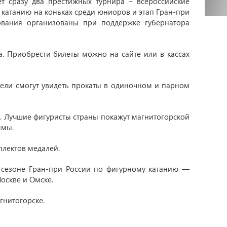
т сразу два престижных турнира – всероссийские
катанию на коньках среди юниоров и этап Гран-при
ования организованы при поддержке губернатора
. Приобрести билеты можно на сайте или в кассах
тели смогут увидеть прокаты в одиночном и парном
е. Лучшие фигуристы страны покажут магнитогорской
ммы.
плектов медалей.
в сезоне Гран-при России по фигурному катанию —
оскве и Омске.
гнитогорске.