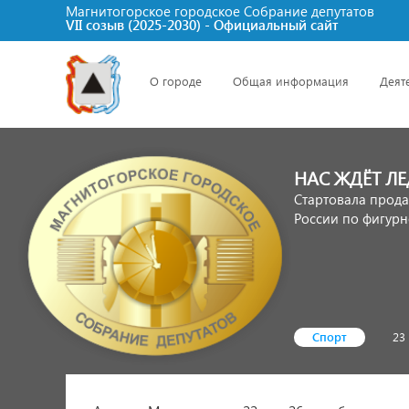
Магнитогорское городское Cобрание депутатов
VII созыв (2025-2030) - Официальный сайт
О городе
Общая информация
Деят
НАС ЖДЁТ Л
Стартовала прода
России по фигурн
Спорт
23