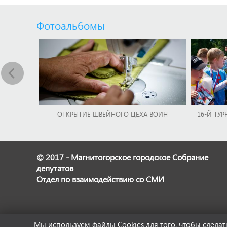
Фотоальбомы
ОТКРЫТИЕ ШВЕЙНОГО ЦЕХА ВОИН
16-Й ТУР
© 2017 - Магнитогорское городское Собрание
депутатов
Отдел по взаимодействию со СМИ
Мы используем файлы Cookies для того, чтобы сдел