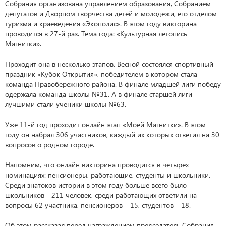
Собрания организована управлением образования, Собранием
депутатов и Дворцом творчества детей и молодёжи, его отделом
туризма и краеведения «Экополис». В этом году викторина
проводится в 27-й раз. Тема года: «Культурная летопись
Магнитки».
Проходит она в несколько этапов. Весной состоялся спортивный
праздник «Кубок Открытия», победителем в котором стала
команда Правобережного района. В финале младшей лиги победу
одержала команда школы №31. А в финале старшей лиги
лучшими стали ученики школы №63.
Уже 11-й год проходит онлайн этап «Моей Магнитки». В этом
году он набрал 306 участников, каждый их которых ответил на 30
вопросов о родном городе.
Напомним, что онлайн викторина проводится в четырех
номинациях: пенсионеры, работающие, студенты и школьники.
Среди знатоков истории в этом году больше всего было
школьников - 211 человек, среди работающих ответили на
вопросы 62 участника, пенсионеров – 15, студентов – 18.
Об этом рассказал перед награждением председатель Собрания