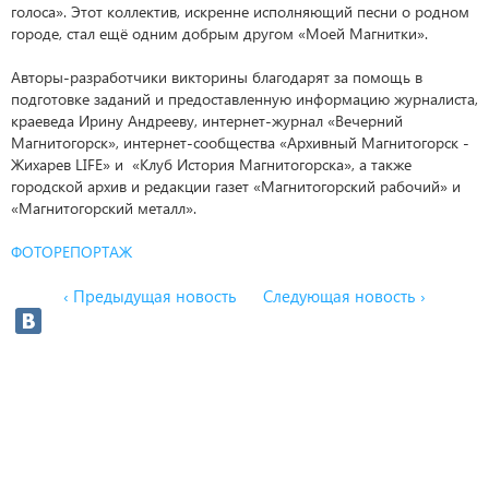
голоса». Этот коллектив, искренне исполняющий песни о родном
городе, стал ещё одним добрым другом «Моей Магнитки».
Авторы-разработчики викторины благодарят за помощь в
подготовке заданий и предоставленную информацию журналиста,
краеведа Ирину Андрееву, интернет-журнал «Вечерний
Магнитогорск», интернет-сообщества «Архивный Магнитогорск -
Жихарев LIFE» и «Клуб История Магнитогорска», а также
городской архив и редакции газет «Магнитогорский рабочий» и
«Магнитогорский металл».
ФОТОРЕПОРТАЖ
‹ Предыдущая новость
Следующая новость ›