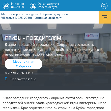
Интернет
Узнай депутата
приёмная
своего округа
Магнитогорское городское Cобрание депутатов
VII созыв (2025-2030) - Официальный сайт
ПРИЗЫ - ПОБЕДИТЕЛЯМ
В зале заседаний городского Собрания состоялось
награждение победителей онлайн этапа краеведческой
игры-викторины «Моя Магнитка».
Мероприятия
Собрания
8 июля 2026, 13:37
Просмотров: 180
В зале заседаний городского Собрания состоялось награждение
победителей онлайн этапа краеведческой игры-викторины «Моя
Магнитка». Краеведческая игра-викторина на Кубок городского