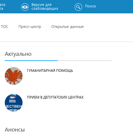
ата
Версия для
Поиск
га
слабовидящих
ТОС
Пресс-центр
Открытые данные
Актуально
ГУМАНИТАРНАЯ ПОМОЩЬ
ПРИЕМ В ДЕПУТАТСКИХ ЦЕНТРАХ
Анонсы