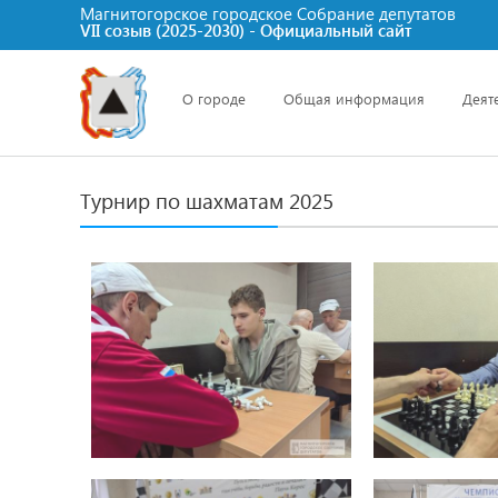
Магнитогорское городское Cобрание депутатов
VII созыв (2025-2030) - Официальный сайт
О городе
Общая информация
Деят
Турнир по шахматам 2025