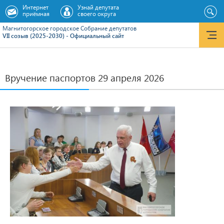
Интернет
Узнай депутата
приёмная
своего округа
Магнитогорское городское Cобрание депутатов
VII созыв (2025-2030) - Официальный сайт
Вручение паспортов 29 апреля 2026