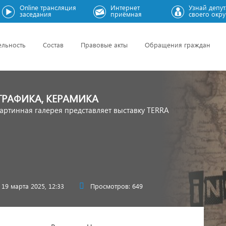
Online трансляция
Интернет
Узнай депут
заседания
приёмная
своего окру
ельность
Состав
Правовые акты
Обращения граждан
ГРАФИКА, КЕРАМИКА
артинная галерея представляет выставку TERRA
19 марта 2025, 12:33
Просмотров: 649