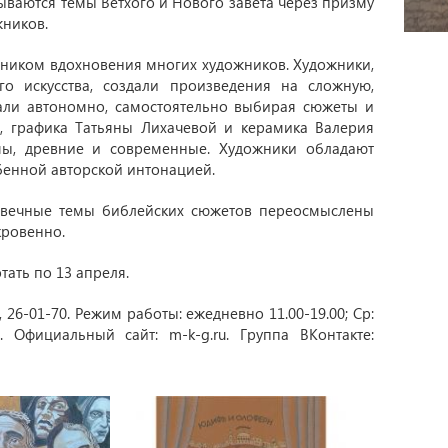
ваются темы Ветхого и Нового завета через призму
жников.
чником вдохновения многих художников. Художники,
о искусства, создали произведения на сложную,
али автономно, самостоятельно выбирая сюжеты и
 графика Татьяны Лихачевой и керамика Валерия
мы, древние и современные. Художники обладают
енной авторской интонацией.
Извечные темы библейских сюжетов переосмыслены
кровенно.
тать по 13 апреля.
8, 26-01-70. Режим работы: ежедневно 11.00-19.00; Ср:
. Официальный сайт: m-k-g.ru. Группа ВКонтакте: