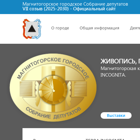
Магнитогорское городское Cобрание депутатов
VII созыв (2025-2030) - Официальный сайт
О городе
Общая информация
Деят
ЖИВОПИСЬ, 
Магнитогорская к
INCOGNITA.
Выставки