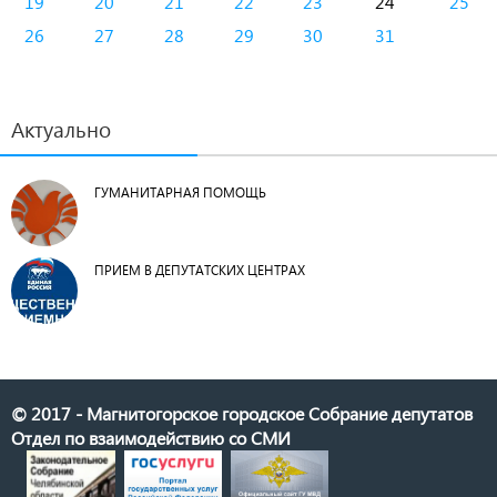
19
20
21
22
23
24
25
26
27
28
29
30
31
Актуально
ГУМАНИТАРНАЯ ПОМОЩЬ
ПРИЕМ В ДЕПУТАТСКИХ ЦЕНТРАХ
© 2017 - Магнитогорское городское Собрание депутатов
Отдел по взаимодействию со СМИ