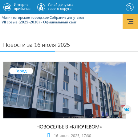
Интернет
Узнай депутата
приёмная
своего округа
Магнитогорское городское Cобрание депутатов
VII созыв (2025-2030) - Официальный сайт
Новости за 16 июля 2025
Город
НОВОСЕЛЬЕ В «КЛЮЧЕВОМ»
16 июля 2025, 17:30