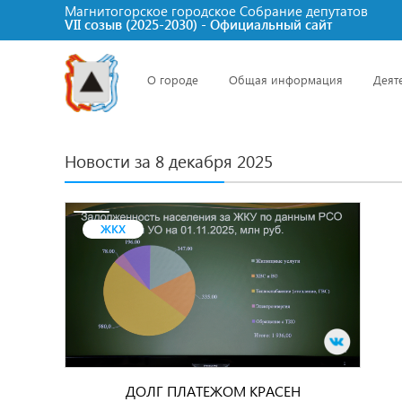
Магнитогорское городское Cобрание депутатов
VII созыв (2025-2030) - Официальный сайт
О городе
Общая информация
Деят
Новости за 8 декабря 2025
ЖКХ
ДОЛГ ПЛАТЕЖОМ КРАСЕН