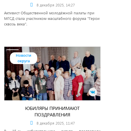
8 декабря 2025, 14:27
Активист Общественной молодёжной палаты при
МГСД стала участником масштабного форума "Герои
сквозь века".
Новости
округа
ЮБИЛЯРЫ ПРИНИМАЮТ
ПОЗДРАВЛЕНИЯ
8 декабря 2025, 11:47
В 15-м избирательном округе поздравили