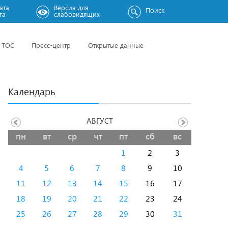
ата
Версия для
Поиск
га
слабовидящих
ТОС
Пресс-центр
Открытые данные
Календарь
АВГУСТ
пн
вт
ср
чт
пт
сб
вс
1
2
3
4
5
6
7
8
9
10
11
12
13
14
15
16
17
18
19
20
21
22
23
24
25
26
27
28
29
30
31