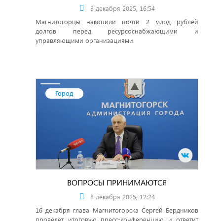
8 декабря 2025, 16:54
Магнитогорцы накопили почти 2 млрд рублей
долгов перед ресурсоснабжающими и
управляющими организациями.
Город
ВОПРОСЫ ПРИНИМАЮТСЯ
8 декабря 2025, 12:24
16 декабря глава Магнитогорска Сергей Бердников
проведёт итоговую пресс-конференцию и ответит