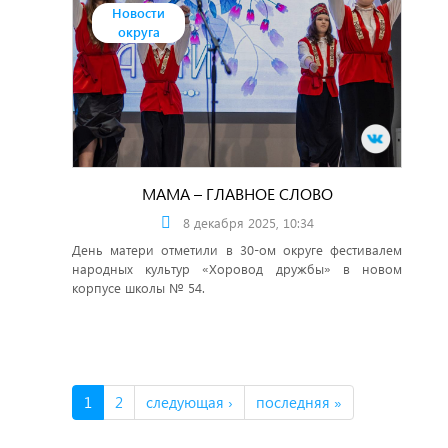
Новости
округа
МАМА – ГЛАВНОЕ СЛОВО
8 декабря 2025, 10:34
День матери отметили в 30-ом округе фестивалем
народных культур «Хоровод дружбы» в новом
корпусе школы № 54.
1
2
следующая ›
последняя »