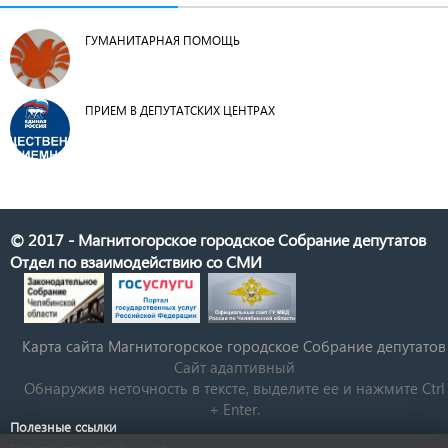
ГУМАНИТАРНАЯ ПОМОЩЬ
ПРИЕМ В ДЕПУТАТСКИХ ЦЕНТРАХ
© 2017 - Магнитогорское городское Собрание депутатов
Отдел по взаимодействию со СМИ
Карта сайта Магнитогорское городское Cобрание депутатов
Сайт адаптивный
Обнаружив неточность в тексте, выделите ее и нажмите Ctrl
+ Enter.
Полезные ссылки