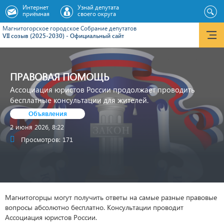
Интернет
Узнай депутата
приёмная
своего округа
Магнитогорское городское Cобрание депутатов
VII созыв (2025-2030) - Официальный сайт
ПРАВОВАЯ ПОМОЩЬ
Ассоциация юристов России продолжает проводить
бесплатные консультации для жителей.
Объявления
2 июня 2026, 8:22
Просмотров: 171
Магнитогорцы могут получить ответы на самые разные правовые
вопросы абсолютно бесплатно. Консультации проводит
Ассоциация юристов России.