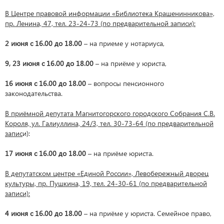
В Центре правовой информации «Библиотека Крашенинникова»,
пр. Ленина, 47, тел. 23-24-73 (по предварительной записи):
2 июня с 16.00 до 18.00
– на приеме у нотариуса,
9, 23 июня с 16.00 до 18.00
– на приёме у юриста,
16 июня с 16.00 до 18.00
– вопросы пенсионного
законодательства.
В приёмной депутата Магнитогорского городского Собрания С.В.
Короля, ул. Галиуллина, 24/3, тел. 30-73-64 (по предварительной
запис
и):
17 июня с 16.00 до 18.00
– на приёме юриста.
В депутатском центре «Единой России», Левобережный дворец
культуры, пр. Пушкина, 19, тел. 24-30-61 (по предварительной
записи):
4 июня с 16.00 до 18.00
– на приёме у юриста. Семейное право,