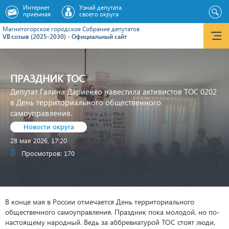
Интернет
Узнай депутата
приёмная
своего округа
Магнитогорское городское Cобрание депутатов
VII созыв (2025-2030) - Официальный сайт
ПРАЗДНИК ТОС
Депутат Галина Дариенко навестила активистов ТОС 0202
в День территориального общественного
самоуправления.
Новости округа
28 мая 2026, 17:20
Просмотров: 170
В конце мая в России отмечается День территориального
общественного самоуправления. Праздник пока молодой, но по-
настоящему народный. Ведь за аббревиатурой ТОС стоят люди,