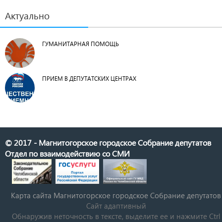
Актуально
ГУМАНИТАРНАЯ ПОМОЩЬ
ПРИЕМ В ДЕПУТАТСКИХ ЦЕНТРАХ
© 2017 - Магнитогорское городское Собрание депутатов
Отдел по взаимодействию со СМИ
Карта сайта Магнитогорское городское Cобрание депутатов
Сайт адаптивный
Обнаружив неточность в тексте, выделите ее и нажмите Ctrl