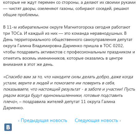
которые не ждут перемен со стороны, а делают их своими руками
— чистят дворы, озеленяют газоны, собирают соседей, решают
общие проблемы.
В 11-м избирательном округе Магнитогорска сегодня работают
три ТОСа. И каждый из них — это команда неравнодушных. В
День территориального общественного самоуправления депутат
округа Галина Владимировна Дариенко пришла в ТОС 0202,
чтобы поздравить активистов с профессиональным праздником и
отметить восемь именинников, которые оказались в центре
внимания в этот же день.
«Спасибо вам за то, что находите силы делать добро, даже когда
устали, верите в людей и помогаете им поверить в себя,
показываете, что настоящий результат - в заботе и участии! Пусть
рядом всегда будут единомышленники, готовые подставить
плечо»,
– поздравила жителей депутат 11 округа Галина
Дариенко.
‹ Предыдущая новость
Следующая новость ›